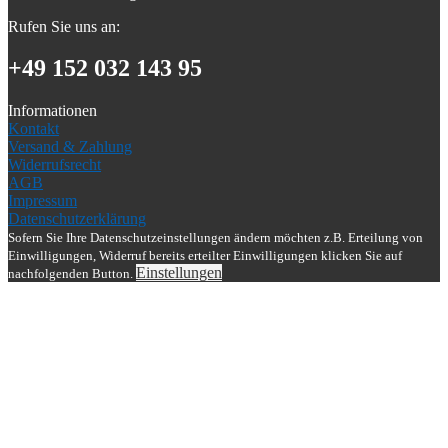
Rufen Sie uns an:
+49 152 032 143 95
Informationen
Kontakt
Versand & Zahlung
Widerrufsrecht
AGB
Impressum
Datenschutzerklärung
Sofern Sie Ihre Datenschutzeinstellungen ändern möchten z.B. Erteilung von
Einwilligungen, Widerruf bereits erteilter Einwilligungen klicken Sie auf
Einstellungen
nachfolgenden Button.