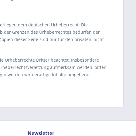
nterliegen dem deutschen Urheberrecht. Die
alb der Grenzen des Urheberrechtes bedürfen der
opien dieser Seite sind nur für den privaten, nicht
die Urheberrechte Dritter beachtet. Insbesondere
e Urheberrechtsverletzung aufmerksam werden, bitten
gen werden wir derartige Inhalte umgehend
Newsletter