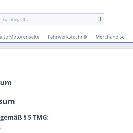
alte Motorenseite
Fahrwerkstechnik
Merchandise
sum
ssum
gemäß § 5 TMG:
k