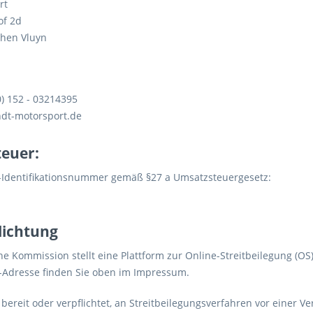
rt
f 2d
chen Vluyn
0) 152 - 03214395
hdt-motorsport.de
euer:
Identifikationsnummer gemäß §27 a Umsatzsteuergesetz:
lichtung
e Kommission stellt eine Plattform zur Online-Streitbeilegung (OS)
-Adresse finden Sie oben im Impressum.
 bereit oder verpflichtet, an Streitbeilegungsverfahren vor einer 