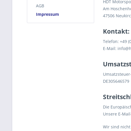
HDT Motorspo
AGB
Am Hoschenho
Impressum
47506 Neukir
Kontakt:
Telefon: +49 (
E-Mail: info@
Umsatzst
Umsatzsteuer-
DE305646579
Streitsch
Die Europäisch
Unsere E-Mail
Wir sind nicht