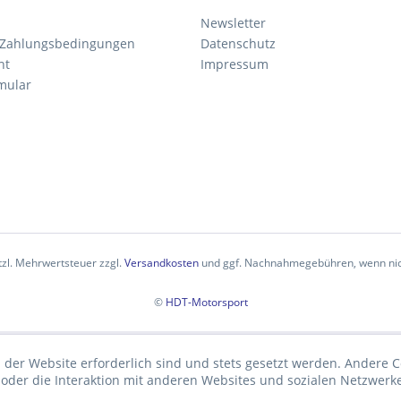
Newsletter
 Zahlungsbedingungen
Datenschutz
ht
Impressum
mular
etzl. Mehrwertsteuer zzgl.
Versandkosten
und ggf. Nachnahmegebühren, wenn nic
©
HDT-Motorsport
 der Website erforderlich sind und stets gesetzt werden. Andere C
der die Interaktion mit anderen Websites und sozialen Netzwerke
n