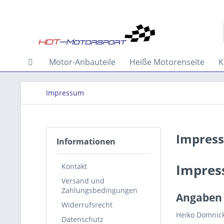
Motor-Anbauteile
Heiße Motorenseite
K
Impressum
Impres
Informationen
Impre
Kontakt
Versand und
Zahlungsbedingungen
Angaben 
Widerrufsrecht
Heiko Domnic
Datenschutz