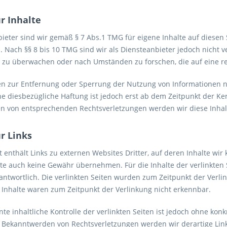
r Inhalte
bieter sind wir gemäß § 7 Abs.1 TMG für eigene Inhalte auf diese
. Nach §§ 8 bis 10 TMG sind wir als Diensteanbieter jedoch nicht v
 zu überwachen oder nach Umständen zu forschen, die auf eine rec
en zur Entfernung oder Sperrung der Nutzung von Informationen 
ne diesbezügliche Haftung ist jedoch erst ab dem Zeitpunkt der Ke
n von entsprechenden Rechtsverletzungen werden wir diese Inha
r Links
enthält Links zu externen Websites Dritter, auf deren Inhalte wir
e auch keine Gewähr übernehmen. Für die Inhalte der verlinkten Se
rantwortlich. Die verlinkten Seiten wurden zum Zeitpunkt der Verl
 Inhalte waren zum Zeitpunkt der Verlinkung nicht erkennbar.
e inhaltliche Kontrolle der verlinkten Seiten ist jedoch ohne kon
 Bekanntwerden von Rechtsverletzungen werden wir derartige Li