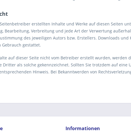
cht
 Seitenbetreiber erstellten Inhalte und Werke auf diesen Seiten u
ung, Bearbeitung, Verbreitung und jede Art der Verwertung außerh
Zustimmung des jeweiligen Autors bzw. Erstellers. Downloads und K
 Gebrauch gestattet.
alte auf dieser Seite nicht vom Betreiber erstellt wurden, werden 
e Dritter als solche gekennzeichnet. Sollten Sie trotzdem auf ein
entsprechenden Hinweis. Bei Bekanntwerden von Rechtsverletzun
ce
Informationen