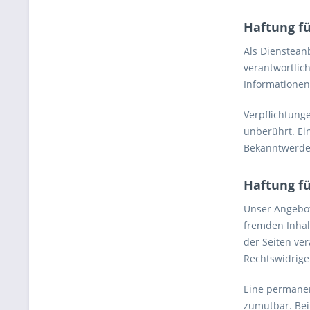
Haftung fü
Als Dienstean
verantwortlich
Informationen
Verpflichtung
unberührt. Ei
Bekanntwerde
Haftung fü
Unser Angebot 
fremden Inhalt
der Seiten ve
Rechtswidrige
Eine permanent
zumutbar. Bei