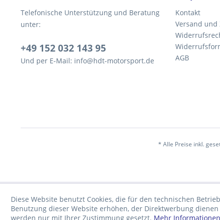
Telefonische Unterstützung und Beratung
Kontakt
Versand und
unter:
Widerrufsrec
+49 152 032 143 95
Widerrufsfor
AGB
Und per E-Mail: info@hdt-motorsport.de
* Alle Preise inkl. ges
Diese Website benutzt Cookies, die für den technischen Betrieb
Benutzung dieser Website erhöhen, der Direktwerbung dienen o
werden nur mit Ihrer Zustimmung gesetzt.
Mehr Informatione