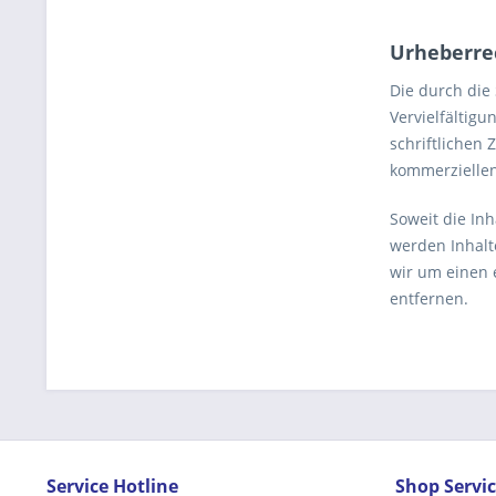
Urheberre
Die durch die
Vervielfältig
schriftlichen 
kommerziellen
Soweit die Inh
werden Inhalt
wir um einen 
entfernen.
Service Hotline
Shop Servi