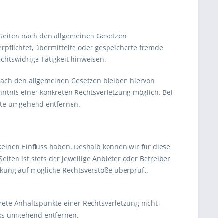
n Seiten nach den allgemeinen Gesetzen
erpflichtet, übermittelte oder gespeicherte fremde
htswidrige Tätigkeit hinweisen.
nach den allgemeinen Gesetzen bleiben hiervon
nntnis einer konkreten Rechtsverletzung möglich. Bei
lte umgehend entfernen.
 keinen Einfluss haben. Deshalb können wir für diese
iten ist stets der jeweilige Anbieter oder Betreiber
inkung auf mögliche Rechtsverstöße überprüft.
krete Anhaltspunkte einer Rechtsverletzung nicht
nks umgehend entfernen.