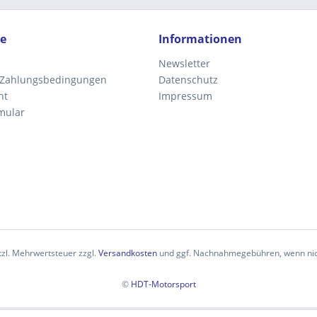
ce
Informationen
Newsletter
 Zahlungsbedingungen
Datenschutz
ht
Impressum
mular
etzl. Mehrwertsteuer zzgl.
Versandkosten
und ggf. Nachnahmegebühren, wenn nic
©
HDT-Motorsport