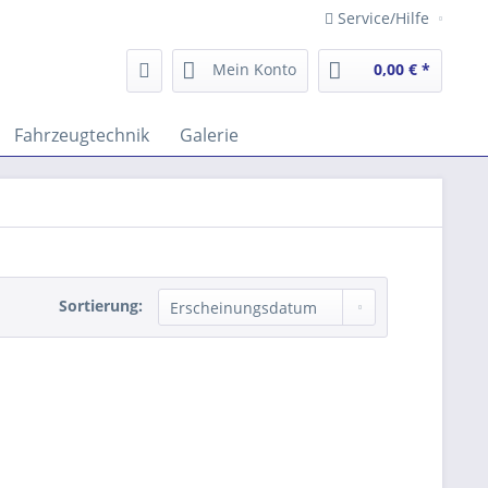
Service/Hilfe
Mein Konto
0,00 € *
Fahrzeugtechnik
Galerie
Sortierung: