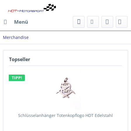
Menü
Merchandise
Topseller
TIPP!
Schlüsselanhänger Totenkopflogo HDT Edelstahl