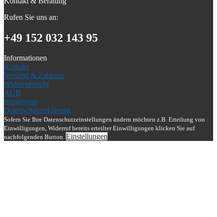
Kontakt & Beratung
Rufen Sie uns an:
+49 152 032 143 95
Informationen
Kontakt
Versand & Zahlung
Widerrufsrecht
AGB
Impressum
Datenschutzerklärung
Sofern Sie Ihre Datenschutzeinstellungen ändern möchten z.B. Erteilung von
Einwilligungen, Widerruf bereits erteilter Einwilligungen klicken Sie auf
Einstellungen
nachfolgenden Button.