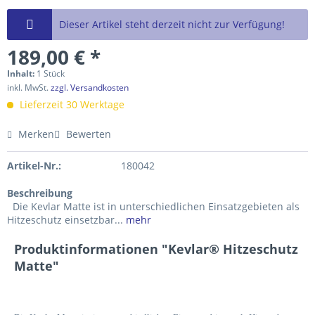
Dieser Artikel steht derzeit nicht zur Verfügung!
189,00 € *
Inhalt:
1 Stück
inkl. MwSt.
zzgl. Versandkosten
Lieferzeit 30 Werktage
Merken
Bewerten
Artikel-Nr.:
180042
Beschreibung
Die Kevlar Matte ist in unterschiedlichen Einsatzgebieten als
Hitzeschutz einsetzbar...
mehr
Produktinformationen "Kevlar® Hitzeschutz
Matte"