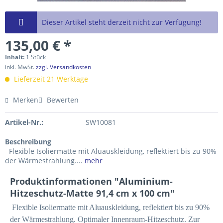
Dieser Artikel steht derzeit nicht zur Verfügung!
135,00 € *
Inhalt:
1 Stück
inkl. MwSt.
zzgl. Versandkosten
Lieferzeit 21 Werktage
Merken
Bewerten
Artikel-Nr.:
SW10081
Beschreibung
Flexible Isoliermatte mit Aluauskleidung, reflektiert bis zu 90%
der Wärmestrahlung....
mehr
Produktinformationen "Aluminium-
Hitzeschutz-Matte 91,4 cm x 100 cm"
Flexible Isoliermatte mit Aluauskleidung, reflektiert bis zu 90%
der Wärmestrahlung. Optimaler Innenraum-Hitzeschutz. Zur