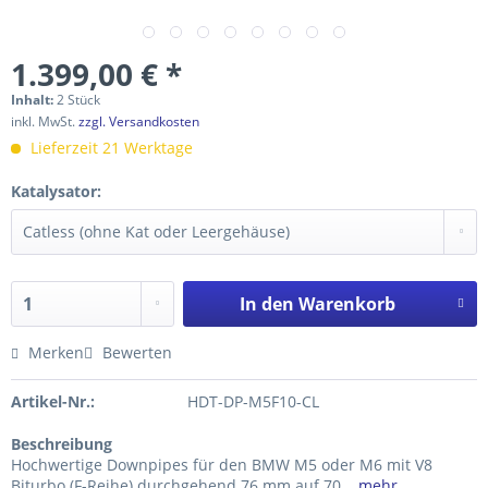
1.399,00 € *
Inhalt:
2 Stück
inkl. MwSt.
zzgl. Versandkosten
Lieferzeit 21 Werktage
Katalysator:
In den
Warenkorb
Merken
Bewerten
Artikel-Nr.:
HDT-DP-M5F10-CL
Beschreibung
Hochwertige Downpipes für den BMW M5 oder M6 mit V8
Biturbo (F-Reihe) durchgehend 76 mm auf 70...
mehr