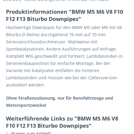
Produktinformationen "BMW M5 M6 V8 F10
F12 F13 Biturbo Downpipes"
Hochwertige Downpipes für den BMW M5 oder M6 mit V8
Biturbo (F-Reihe) durchgehend 76 mm auf 70 mm
Serienanschlussdurchmesser. Wahlweise mit
Sportkatalysatoren. Andere Ausführungen auf Anfrage.
Komplett WIG geschweißt und formiert, Lambdasonden in
Serieneinbauposition für einfache Montage. Bei der
Variante mit Katalysator entfallen die hinteren
Lambdasonden und müssen wie bei der Catlessversion
auskodiert werden.
Ohne Straßenzulassung, nur für Rennfahrzeuge und
Motorsportzwecke!
Weiterführende Links zu "BMW M5 M6 V8
F10 F12 F13 Biturbo Downpipes"
Fragen zum Artikel?