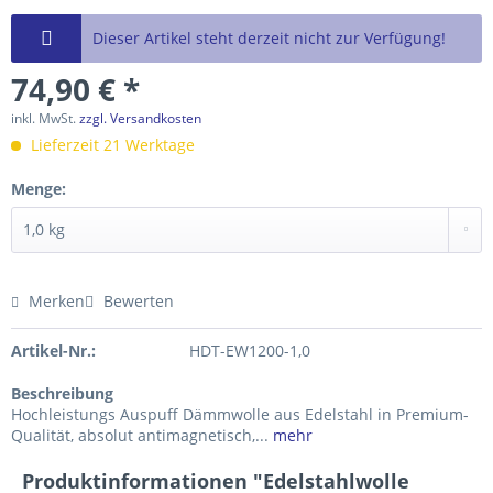
Dieser Artikel steht derzeit nicht zur Verfügung!
74,90 € *
inkl. MwSt.
zzgl. Versandkosten
Lieferzeit 21 Werktage
Menge:
Merken
Bewerten
Artikel-Nr.:
HDT-EW1200-1,0
Beschreibung
Hochleistungs Auspuff Dämmwolle aus Edelstahl in Premium-
Qualität, absolut antimagnetisch,...
mehr
Produktinformationen "Edelstahlwolle