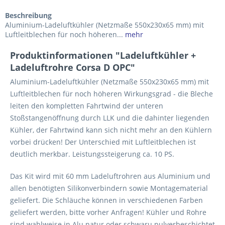
Beschreibung
Aluminium-Ladeluftkühler (Netzmaße 550x230x65 mm) mit
Luftleitblechen für noch höheren...
mehr
Produktinformationen "Ladeluftkühler +
Ladeluftrohre Corsa D OPC"
Aluminium-Ladeluftkühler (Netzmaße 550x230x65 mm) mit
Luftleitblechen für noch höheren Wirkungsgrad - die Bleche
leiten den kompletten Fahrtwind der unteren
Stoßstangenöffnung durch LLK und die dahinter liegenden
Kühler, der Fahrtwind kann sich nicht mehr an den Kühlern
vorbei drücken! Der Unterschied mit Luftleitblechen ist
deutlich merkbar. Leistungssteigerung ca. 10 PS.
Das Kit wird mit 60 mm Ladeluftrohren aus Aluminium und
allen benötigten Silikonverbindern sowie Montagematerial
geliefert. Die Schläuche können in verschiedenen Farben
geliefert werden, bitte vorher Anfragen! Kühler und Rohre
sind wahlweise in Alu natur oder schwaru pulverbeschichtet