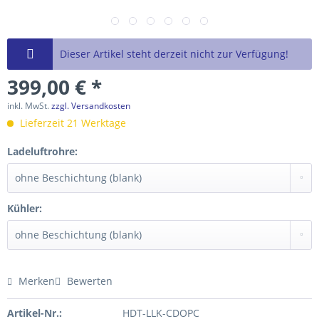
Dieser Artikel steht derzeit nicht zur Verfügung!
399,00 € *
inkl. MwSt.
zzgl. Versandkosten
Lieferzeit 21 Werktage
Ladeluftrohre:
Kühler:
Merken
Bewerten
Artikel-Nr.:
HDT-LLK-CDOPC