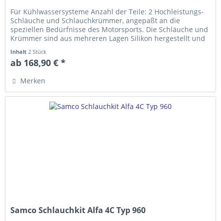
Für Kühlwassersysteme Anzahl der Teile: 2 Hochleistungs-
Schläuche und Schlauch­krümmer, ange­­paßt an die
speziellen Bedürfnisse des Motorsports. Die Schläuche und
Krümmer sind aus mehreren Lagen Silikon hergestellt und
erfüllen die...
Inhalt
2 Stück
ab 168,90 € *
Merken
Samco Schlauchkit Alfa 4C Typ 960