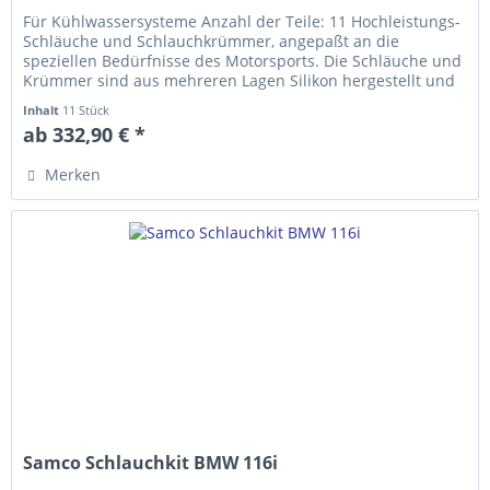
Für Kühlwassersysteme Anzahl der Teile: 11 Hochleistungs-
Schläuche und Schlauch­krümmer, ange­­paßt an die
speziellen Bedürfnisse des Motorsports. Die Schläuche und
Krümmer sind aus mehreren Lagen Silikon hergestellt und
erfüllen die...
Inhalt
11 Stück
ab 332,90 € *
Merken
Samco Schlauchkit BMW 116i