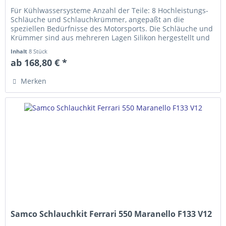
Für Kühlwassersysteme Anzahl der Teile: 8 Hochleistungs-
Schläuche und Schlauch­krümmer, ange­­paßt an die
speziellen Bedürfnisse des Motorsports. Die Schläuche und
Krümmer sind aus mehreren Lagen Silikon hergestellt und
erfüllen die...
Inhalt
8 Stück
ab 168,80 € *
Merken
Samco Schlauchkit Ferrari 550 Maranello F133 V12