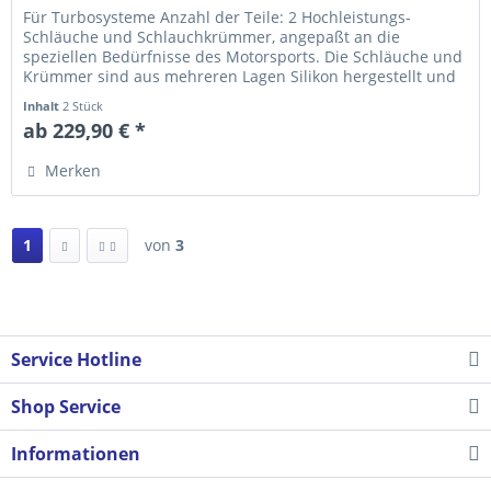
Für Turbosysteme Anzahl der Teile: 2 Hochleistungs-
Schläuche und Schlauch­krümmer, ange­­paßt an die
speziellen Bedürfnisse des Motorsports. Die Schläuche und
Krümmer sind aus mehreren Lagen Silikon hergestellt und
erfüllen die...
Inhalt
2 Stück
ab 229,90 € *
Merken
1
von
3
Service Hotline
Shop Service
Informationen