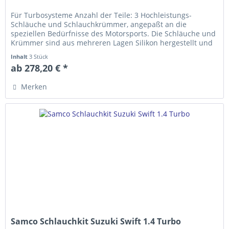
Für Turbosysteme Anzahl der Teile: 3 Hochleistungs-
Schläuche und Schlauch­krümmer, ange­­paßt an die
speziellen Bedürfnisse des Motorsports. Die Schläuche und
Krümmer sind aus mehreren Lagen Silikon hergestellt und
erfüllen die...
Inhalt
3 Stück
ab 278,20 € *
Merken
Samco Schlauchkit Suzuki Swift 1.4 Turbo