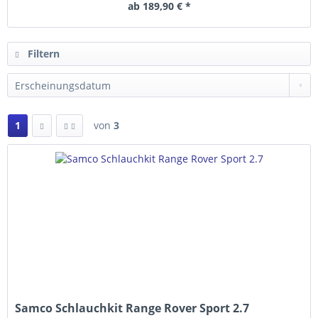
ab 189,90 € *
Filtern
1
von
3
Samco Schlauchkit Range Rover Sport 2.7