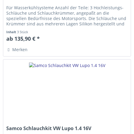
Für Wasserkühlsysteme Anzahl der Teile: 3 Hochleistungs-
Schläuche und Schlauch­krümmer, ange­­paßt an die
speziellen Bedürfnisse des Motorsports. Die Schläuche und
Krümmer sind aus mehreren Lagen Silikon hergestellt und
erfüllen die...
Inhalt
3 Stück
ab 135,90 € *
Merken
Samco Schlauchkit VW Lupo 1.4 16V