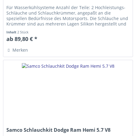
Für Wasserkühlsysteme Anzahl der Teile: 2 Hochleistungs-
Schläuche und Schlauch­krümmer, ange­­paßt an die
speziellen Bedürfnisse des Motorsports. Die Schläuche und
Krümmer sind aus mehreren Lagen Silikon hergestellt und
erfüllen die...
Inhalt
2 Stück
ab 89,80 € *
Merken
Samco Schlauchkit Dodge Ram Hemi 5.7 V8