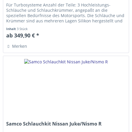
Für Turbosysteme Anzahl der Teile: 3 Hochleistungs-
Schläuche und Schlauch­krümmer, ange­­paßt an die
speziellen Bedürfnisse des Motorsports. Die Schläuche und
Krümmer sind aus mehreren Lagen Silikon hergestellt und
erfüllen die...
Inhalt
3 Stück
ab 349,90 € *
Merken
Samco Schlauchkit Nissan Juke/Nismo R