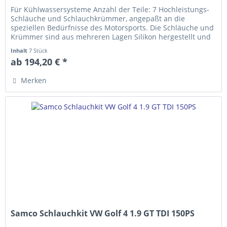
Für Kühlwassersysteme Anzahl der Teile: 7 Hochleistungs-
Schläuche und Schlauch­krümmer, ange­­paßt an die
speziellen Bedürfnisse des Motorsports. Die Schläuche und
Krümmer sind aus mehreren Lagen Silikon hergestellt und
erfüllen die...
Inhalt
7 Stück
ab 194,20 € *
Merken
Samco Schlauchkit VW Golf 4 1.9 GT TDI 150PS