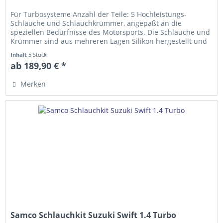
Für Turbosysteme Anzahl der Teile: 5 Hochleistungs-
Schläuche und Schlauch­krümmer, ange­­paßt an die
speziellen Bedürfnisse des Motorsports. Die Schläuche und
Krümmer sind aus mehreren Lagen Silikon hergestellt und
erfüllen die...
Inhalt
5 Stück
ab 189,90 € *
Merken
Samco Schlauchkit Suzuki Swift 1.4 Turbo