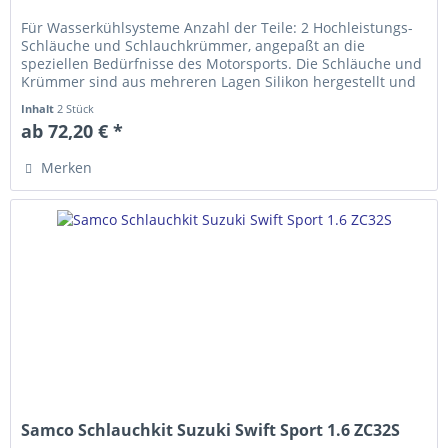
Für Wasserkühlsysteme Anzahl der Teile: 2 Hochleistungs-
Schläuche und Schlauch­krümmer, ange­­paßt an die
speziellen Bedürfnisse des Motorsports. Die Schläuche und
Krümmer sind aus mehreren Lagen Silikon hergestellt und
erfüllen die...
Inhalt
2 Stück
ab 72,20 € *
Merken
Samco Schlauchkit Suzuki Swift Sport 1.6 ZC32S