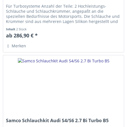
Für Turbosysteme Anzahl der Teile: 2 Hochleistungs-
Schläuche und Schlauch­krümmer, ange­­paßt an die
speziellen Bedürfnisse des Motorsports. Die Schläuche und
Krümmer sind aus mehreren Lagen Silikon hergestellt und
erfüllen die...
Inhalt
2 Stück
ab 286,90 € *
Merken
Samco Schlauchkit Audi S4/S6 2.7 Bi Turbo B5