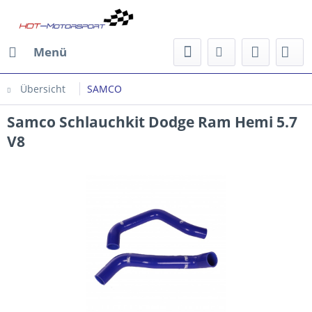
Menü
Übersicht
SAMCO
Samco Schlauchkit Dodge Ram Hemi 5.7
V8