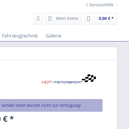
Service/Hilfe
Mein Konto
0,00 € *
Fahrzeugtechnik
Galerie
 Artikel steht derzeit nicht zur Verfügung!
 € *