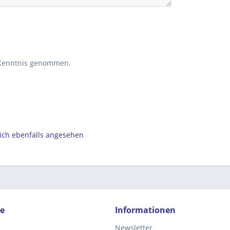
Kenntnis genommen.
ch ebenfalls angesehen
ce
Informationen
Newsletter