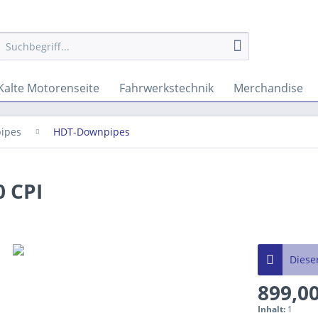
Kalte Motorenseite
Fahrwerkstechnik
Merchandise
ipes
HDT-Downpipes
0 CPI
Dieser
899,00
Inhalt:
1