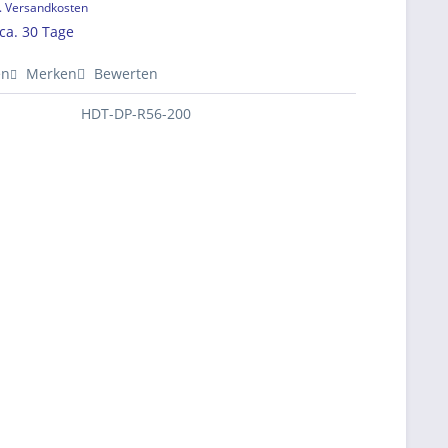
l. Versandkosten
 ca. 30 Tage
en
Merken
Bewerten
HDT-DP-R56-200