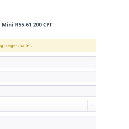
ini R55-61 200 CPI"
 freigeschaltet.