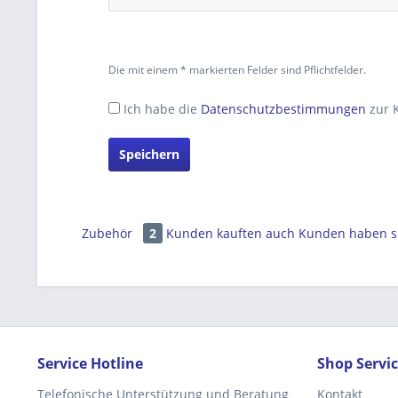
Die mit einem * markierten Felder sind Pflichtfelder.
Ich habe die
Datenschutzbestimmungen
zur 
Speichern
Zubehör
2
Kunden kauften auch
Kunden haben si
Service Hotline
Shop Servi
Telefonische Unterstützung und Beratung
Kontakt