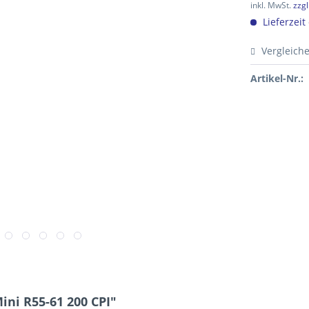
inkl. MwSt.
zzg
Lieferzeit
Vergleich
Artikel-Nr.:
ni R55-61 200 CPI"