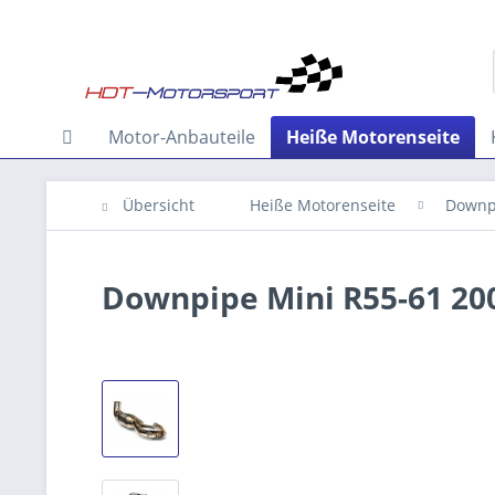
Motor-Anbauteile
Heiße Motorenseite
Übersicht
Heiße Motorenseite
Downp
Downpipe Mini R55-61 20